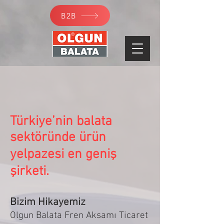
B2B
Türkiye’nin balata
sektöründe ürün
yelpazesi en geniş
şirketi.
Bizim Hikayemiz
Olgun Balata Fren Aksamı Ticaret