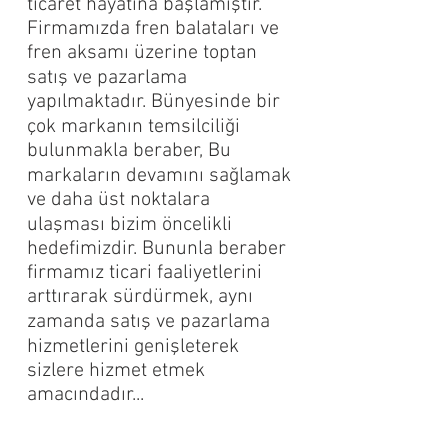
ticaret hayatına başlamıştır.
Firmamızda fren balataları ve
fren aksamı üzerine toptan
satış ve pazarlama
yapılmaktadır. Bünyesinde bir
çok markanın temsilciliği
bulunmakla beraber, Bu
markaların devamını sağlamak
ve daha üst noktalara
ulaşması bizim öncelikli
hedefimizdir. Bununla beraber
firmamız ticari faaliyetlerini
arttırarak sürdürmek, aynı
zamanda satış ve pazarlama
hizmetlerini genişleterek
sizlere hizmet etmek
amacındadır...