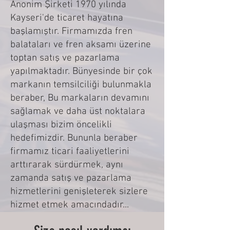
Anonim Şirketi
197
0 yılında
Kayseri'de ticaret hayatına
başlamıştır. Firmamızda fren
balataları ve fren aksamı üzerine
toptan satış ve pazarlama
yapılmaktadır. Bünyesinde bir çok
markanın temsilciliği bulunmakla
beraber, Bu markaların devamını
sağlamak ve daha üst noktalara
ulaşması bizim öncelikli
hedefimizdir. Bununla beraber
firmamız ticari faaliyetlerini
arttırarak sürdürmek, aynı
zamanda satış ve pazarlama
hizmetlerini genişleterek sizlere
hizmet etmek amacındadır...