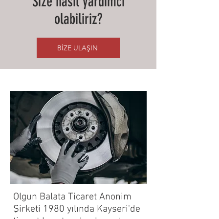
Size nasıl yardımcı
olabiliriz?
BİZE ULAŞIN
Olgun Balata Ticaret Anonim
Şirketi 1980 yılında Kayseri'de